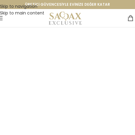
ÜRETİCİ GÜVENCESİYLE EVİNİZE DEĞER KATAR
Skip to navigation
Skip to main content