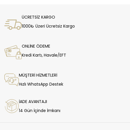
ÜCRETSİZ KARGO
1000₺ Üzeri Ücretsiz Kargo
ONLİNE ÖDEME
Kredi Kartı, Havale/EFT
MÜŞTERİ HİZMETLERİ
Hızlı WhatsApp Destek
İADE AVANTAJI
14 Gün İçinde İmkanı