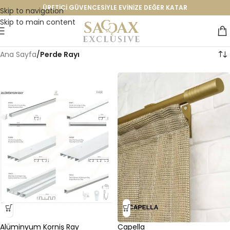
ÜRETİCİ GÜVENCESİYLE EVİNİZE DEĞER KATAR
Skip to navigation
Skip to main content
Ana Sayfa
/
Perde Rayı
Alüminyum Korniş Ray
Capella