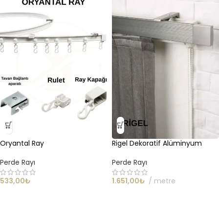
Oryantal Ray
Rigel Dekoratif Alüminyum
Perde Ray Sistemleri
Perde Rayı
Perde Rayı
533,00
₺
1.651,00
₺
metre