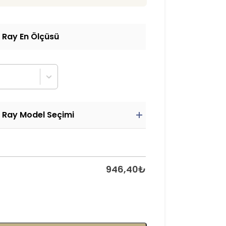
 Ray En Ölçüsü
 Ray Model Seçimi
946,40
₺