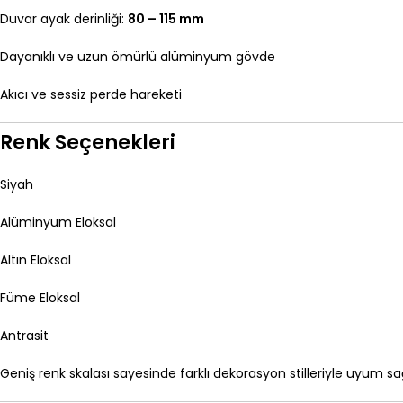
Duvar ayak derinliği:
80 – 115 mm
Dayanıklı ve uzun ömürlü alüminyum gövde
Akıcı ve sessiz perde hareketi
Renk Seçenekleri
Siyah
Alüminyum Eloksal
Altın Eloksal
Füme Eloksal
Antrasit
Geniş renk skalası sayesinde farklı dekorasyon stilleriyle uyum sa