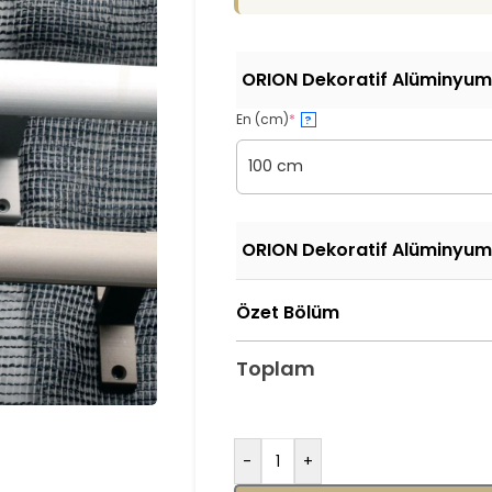
ORION Dekoratif Alüminyum
En (cm)
*
?
100 cm
ORION Dekoratif Alüminyum
Özet Bölüm
Toplam
-
+