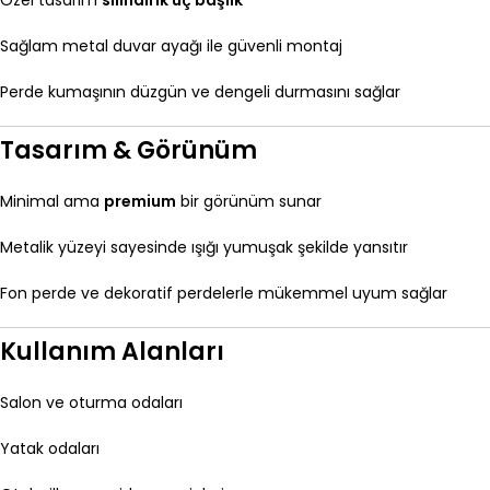
Özel tasarım
silindirik uç başlık
Sağlam metal duvar ayağı ile güvenli montaj
Perde kumaşının düzgün ve dengeli durmasını sağlar
Tasarım & Görünüm
Minimal ama
premium
bir görünüm sunar
Metalik yüzeyi sayesinde ışığı yumuşak şekilde yansıtır
Fon perde ve dekoratif perdelerle mükemmel uyum sağlar
Kullanım Alanları
Salon ve oturma odaları
Yatak odaları