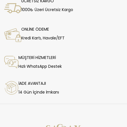
ÜCRETSİZ KARGO
1000₺ Üzeri Ücretsiz Kargo
ONLİNE ÖDEME
Kredi Kartı, Havale/EFT
MÜŞTERİ HİZMETLERİ
Hızlı WhatsApp Destek
İADE AVANTAJI
14 Gün İçinde İmkanı