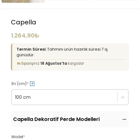
Capella
1.264,90
₺
Termin Süresi:
Tahmini ürün hazırlık süresi 7 iş
günüdür.
Siparişiniz
18 Ağustos’ta
kargoda!
En (cm)
*
?
100 cm
Capella Dekoratif Perde Modelleri
Model
*