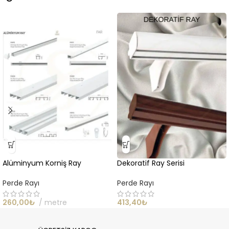
Alüminyum Korniş Ray
Dekoratif Ray Serisi
Perde Rayı
Perde Rayı
260,00
₺
metre
413,40
₺