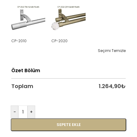
CP-2010
CP-2020
Seçimi Temizle
Özet Bölüm
Toplam
1.264,90
₺
-
+
SEPETE EKLE