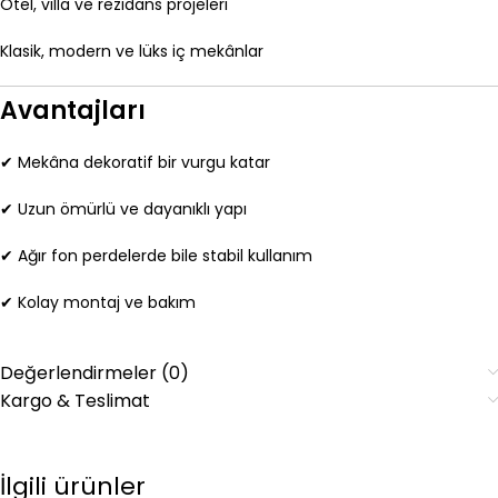
Otel, villa ve rezidans projeleri
Klasik, modern ve lüks iç mekânlar
Avantajları
✔ Mekâna dekoratif bir vurgu katar
✔ Uzun ömürlü ve dayanıklı yapı
✔ Ağır fon perdelerde bile stabil kullanım
✔ Kolay montaj ve bakım
Değerlendirmeler (0)
Kargo & Teslimat
İlgili ürünler