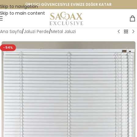
ÜRETİCİ GÜVENCESİYLE EVİNİZE DEĞER KATAR
Skip to navigation
Skip to main content
Ana Sayfa
/
Jaluzi Perde
/
Metal Jaluzi
- 54%