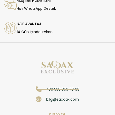
MÜŞTERİ HİZMETLERİ
Hızlı WhatsApp Destek
İADE AVANTAJI
14 Gün İçinde İmkanı
+90 538 059 77 63
bilgi@saccax.com
KISAYOL