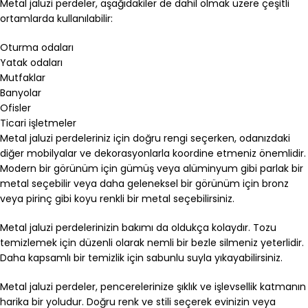
Metal jaluzi perdeler, aşağıdakiler de dahil olmak üzere çeşitli
ortamlarda kullanılabilir:
Oturma odaları
Yatak odaları
Mutfaklar
Banyolar
Ofisler
Ticari işletmeler
Metal jaluzi perdeleriniz için doğru rengi seçerken, odanızdaki
diğer mobilyalar ve dekorasyonlarla koordine etmeniz önemlidir.
Modern bir görünüm için gümüş veya alüminyum gibi parlak bir
metal seçebilir veya daha geleneksel bir görünüm için bronz
veya pirinç gibi koyu renkli bir metal seçebilirsiniz.
Metal jaluzi perdelerinizin bakımı da oldukça kolaydır. Tozu
temizlemek için düzenli olarak nemli bir bezle silmeniz yeterlidir.
Daha kapsamlı bir temizlik için sabunlu suyla yıkayabilirsiniz.
Metal jaluzi perdeler, pencerelerinize şıklık ve işlevsellik katmanın
harika bir yoludur. Doğru renk ve stili seçerek evinizin veya