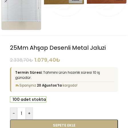
25Mm Ahşap Desenli Metal Jaluzi
1.079,40
₺
2.338,70
₺
Termin Süresi:
Tahmini ürün hazırlık süresi 10 iş
günüdür.
Siparişiniz
20 Ağustos’ta
kargoda!
100 adet stokta
-
+
SEPETE EKLE