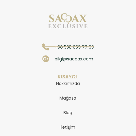
+90 538 059 77 63
bilgi@saccax.com
KISAYOL
Hakkımızda
Mağaza
Blog
İletişim