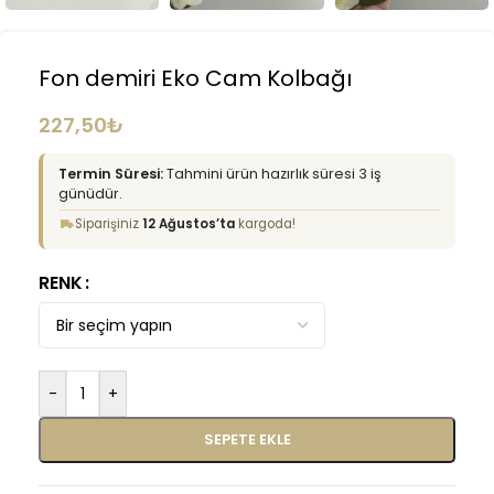
Fon demiri Eko Cam Kolbağı
227,50
₺
Termin Süresi:
Tahmini ürün hazırlık süresi 3 iş
günüdür.
Siparişiniz
12 Ağustos’ta
kargoda!
RENK
-
+
SEPETE EKLE