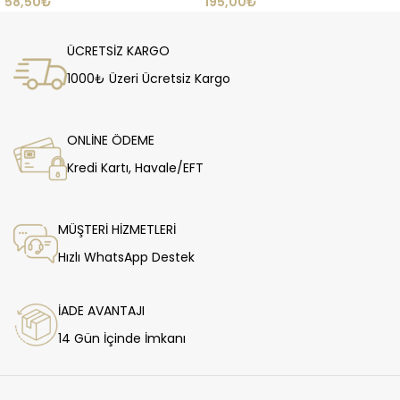
58,50
₺
195,00
₺
ÜCRETSİZ KARGO
1000₺ Üzeri Ücretsiz Kargo
ONLİNE ÖDEME
Kredi Kartı, Havale/EFT
MÜŞTERİ HİZMETLERİ
Hızlı WhatsApp Destek
İADE AVANTAJI
14 Gün İçinde İmkanı