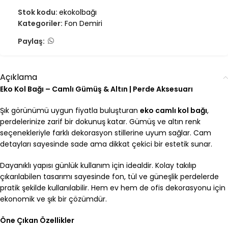
Stok kodu:
ekokolbağı
Kategoriler:
Fon Demiri
Paylaş:
Açıklama
Eko Kol Bağı – Camlı Gümüş & Altın | Perde Aksesuarı
Şık görünümü uygun fiyatla buluşturan
eko camlı kol bağı
,
perdelerinize zarif bir dokunuş katar. Gümüş ve altın renk
seçenekleriyle farklı dekorasyon stillerine uyum sağlar. Cam
detayları sayesinde sade ama dikkat çekici bir estetik sunar.
Dayanıklı yapısı günlük kullanım için idealdir. Kolay takılıp
çıkarılabilen tasarımı sayesinde fon, tül ve güneşlik perdelerde
pratik şekilde kullanılabilir. Hem ev hem de ofis dekorasyonu için
ekonomik ve şık bir çözümdür.
Öne Çıkan Özellikler