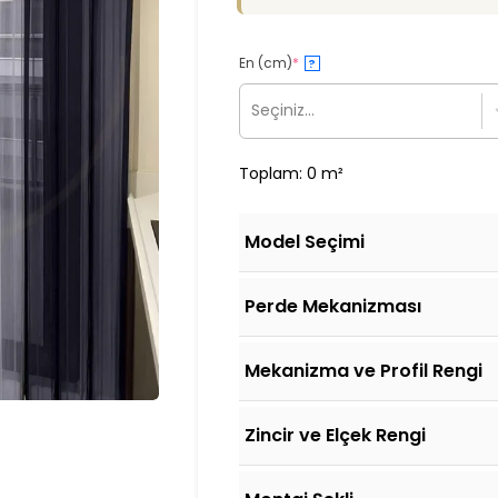
En (cm)
*
?
Seçiniz...
Toplam: 0 m²
Model Seçimi
Perde Mekanizması
Mekanizma ve Profil Rengi
Zincir ve Elçek Rengi