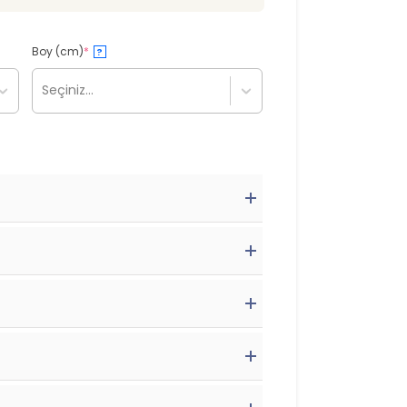
Boy (cm)
*
?
Seçiniz...