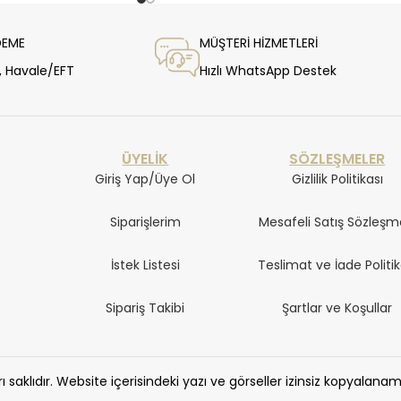
DEME
MÜŞTERİ HİZMETLERİ
ı, Havale/EFT
Hızlı WhatsApp Destek
ÜYELİK
SÖZLEŞMELER
Giriş Yap/Üye Ol
Gizlilik Politikası
Siparişlerim
Mesafeli Satış Sözleşm
İstek Listesi
Teslimat ve İade Politik
Sipariş Takibi
Şartlar ve Koşullar
 saklıdır. Website içerisindeki yazı ve görseller izinsiz kopyalana