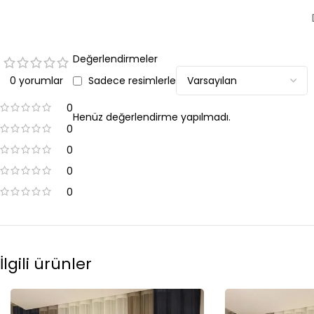
Değerlendirmeler
0 yorumlar
Sadece resimlerle
0
Henüz değerlendirme yapılmadı.
0
0
0
0
İlgili ürünler