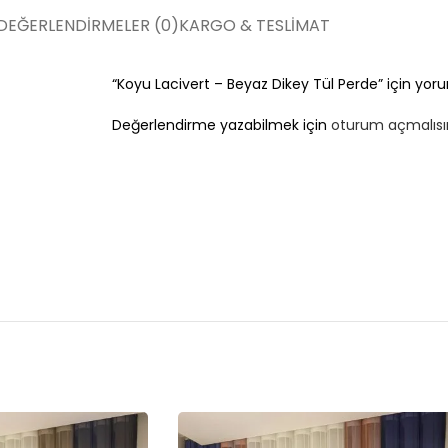
DEĞERLENDIRMELER (0)
KARGO & TESLIMAT
“Koyu Lacivert – Beyaz Dikey Tül Perde” için yorum
Değerlendirme yazabilmek için
oturum açmalısı