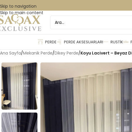
Skip to navigation
Skip to main content
PERDE
PERDE AKSESUARLARI
RUSTIK
Ana Sayfa
/
Mekanik Perde
/
Dikey Perde
/
Koyu Lacivert – Beyaz D