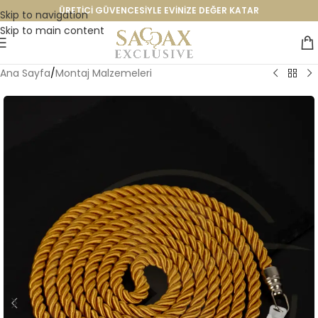
ÜRETİCİ GÜVENCESİYLE EVİNİZE DEĞER KATAR
Skip to navigation
Skip to main content
Ana Sayfa
/
Montaj Malzemeleri