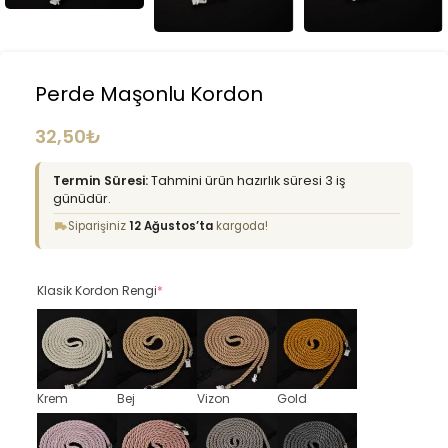
Perde Maşonlu Kordon
32,50
₺
Termin Süresi:
Tahmini ürün hazırlık süresi 3 iş
günüdür.
Siparişiniz
12 Ağustos’ta
kargoda!
Klasik Kordon Rengi
*
Krem
Bej
Vizon
Gold