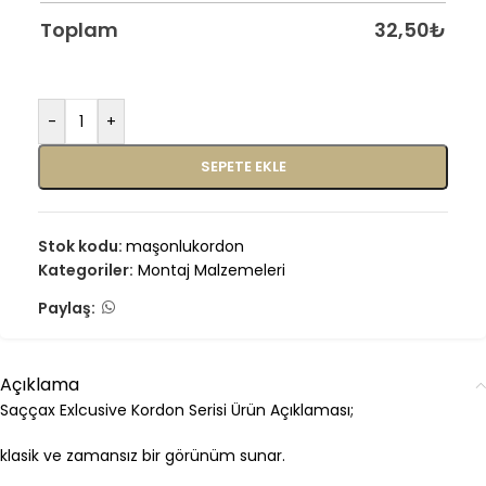
Toplam
32,50
₺
-
+
SEPETE EKLE
Stok kodu:
maşonlukordon
Kategoriler:
Montaj Malzemeleri
Paylaş:
Açıklama
Saççax Exlcusive Kordon Serisi Ürün Açıklaması;
klasik ve zamansız bir görünüm sunar.