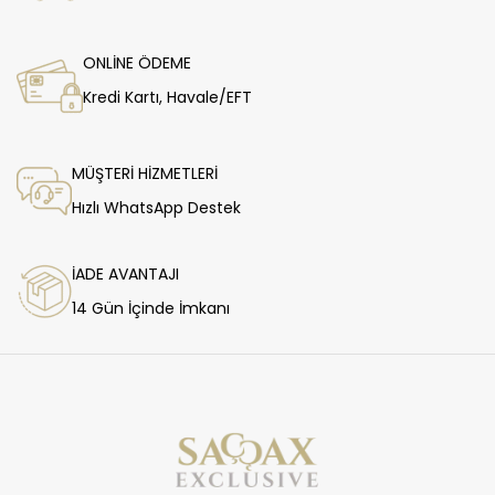
ONLİNE ÖDEME
Kredi Kartı, Havale/EFT
MÜŞTERİ HİZMETLERİ
Hızlı WhatsApp Destek
İADE AVANTAJI
14 Gün İçinde İmkanı