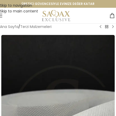
ÜRETİCİ GÜVENCESİYLE EVİNİZE DEĞER KATAR
Skip to navigation
Skip to main content
Ana Sayfa
/
Terzi Malzemeleri