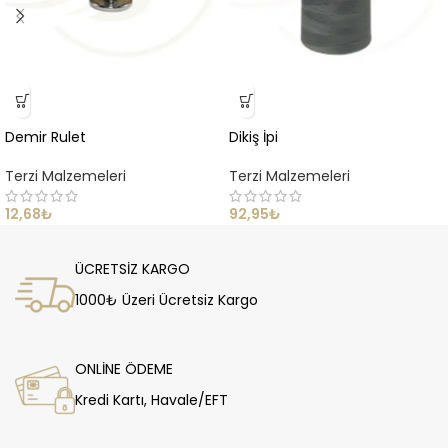
Demir Rulet
Dikiş İpi
Terzi Malzemeleri
Terzi Malzemeleri
12,68
₺
92,95
₺
ÜCRETSİZ KARGO
1000₺ Üzeri Ücretsiz Kargo
ONLİNE ÖDEME
Kredi Kartı, Havale/EFT