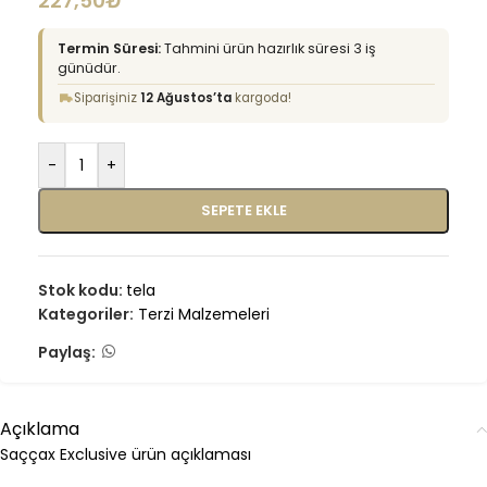
227,50
₺
Termin Süresi:
Tahmini ürün hazırlık süresi 3 iş
günüdür.
Siparişiniz
12 Ağustos’ta
kargoda!
-
+
SEPETE EKLE
Stok kodu:
tela
Kategoriler:
Terzi Malzemeleri
Paylaş:
Açıklama
Saççax Exclusive ürün açıklaması