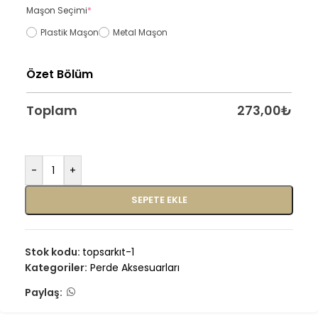
Maşon Seçimi
*
Plastik Maşon
Metal Maşon
Özet Bölüm
Toplam
273,00
₺
-
+
SEPETE EKLE
Stok kodu:
topsarkıt-1
Kategoriler:
Perde Aksesuarları
Paylaş: