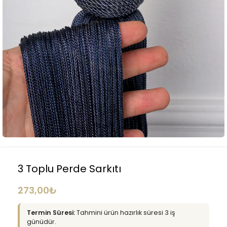
3 Toplu Perde Sarkıtı
273,00
₺
Termin Süresi:
Tahmini ürün hazırlık süresi 3 iş
günüdür.