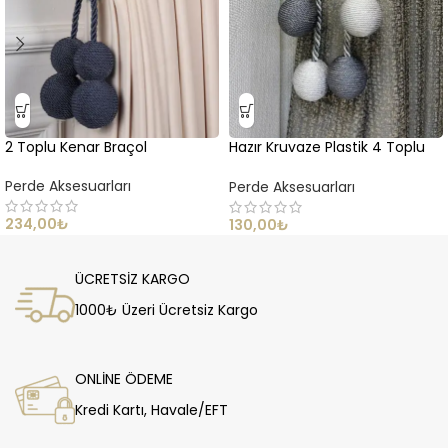
2 Toplu Kenar Braçol
Hazır Kruvaze Plastik 4 Toplu
Tavan Toplama
Perde Aksesuarları
Perde Aksesuarları
234,00
₺
130,00
₺
ÜCRETSİZ KARGO
1000₺ Üzeri Ücretsiz Kargo
ONLİNE ÖDEME
Kredi Kartı, Havale/EFT