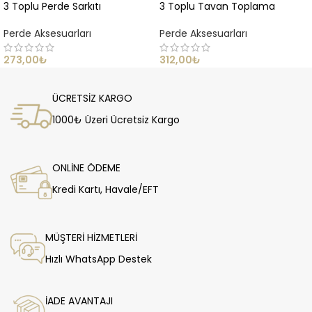
3 Toplu Perde Sarkıtı
3 Toplu Tavan Toplama
Perde Aksesuarları
Perde Aksesuarları
273,00
₺
312,00
₺
ÜCRETSİZ KARGO
1000₺ Üzeri Ücretsiz Kargo
ONLİNE ÖDEME
Kredi Kartı, Havale/EFT
MÜŞTERİ HİZMETLERİ
Hızlı WhatsApp Destek
İADE AVANTAJI