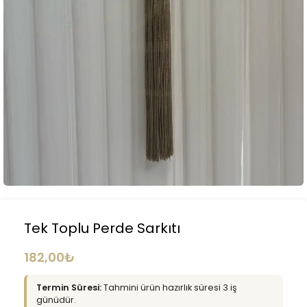
Tek Toplu Perde Sarkıtı
182,00
₺
Termin Süresi:
Tahmini ürün hazırlık süresi 3 iş
günüdür.