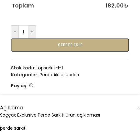
Toplam
182,00
₺
-
+
SEPETE EKLE
Stok kodu:
topsarkıt-1-1
Kategoriler:
Perde Aksesuarları
Paylaş:
Açıklama
Saççax Exclusive Perde Sarkıtı ürün açıklaması
perde sarkıtı