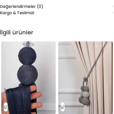
Değerlendirmeler (0)
Kargo & Teslimat
İlgili ürünler