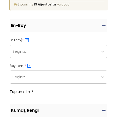
Siparişiniz
19 Ağustos’ta
kargoda!
En-Boy
En (cm)
*
?
Seçiniz...
Boy (cm)
*
?
Seçiniz...
Toplam: 1 m²
Kumaş Rengi