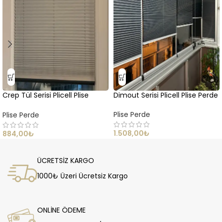
Crep Tül Serisi Plicell Plise
Dimout Serisi Plicell Plise Perde
Perde
Plise Perde
Plise Perde
1.508,00
₺
884,00
₺
ÜCRETSİZ KARGO
1000₺ Üzeri Ücretsiz Kargo
ONLİNE ÖDEME