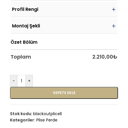
Profil Rengi
Montaj Şekli
Özet Bölüm
Toplam
2.210,00
₺
-
+
SEPETE EKLE
Stok kodu:
blackoutplicell
Kategoriler:
Plise Perde