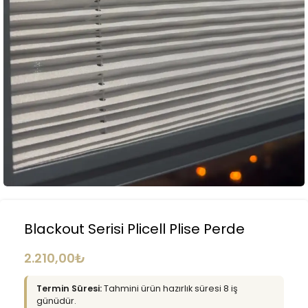
Blackout Serisi Plicell Plise Perde
2.210,00
₺
Termin Süresi:
Tahmini ürün hazırlık süresi 8 iş
günüdür.