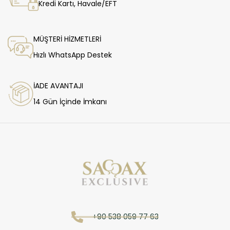
Kredi Kartı, Havale/EFT
MÜŞTERİ HİZMETLERİ
Hızlı WhatsApp Destek
İADE AVANTAJI
14 Gün İçinde İmkanı
+90 538 059 77 63