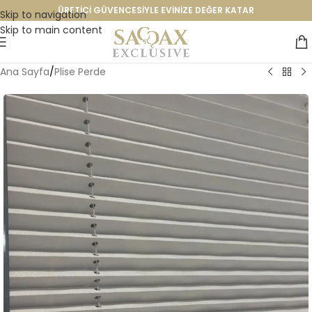
ÜRETİCİ GÜVENCESİYLE EVİNİZE DEĞER KATAR
Skip to navigation
Skip to main content
Ana Sayfa
/
Plise Perde