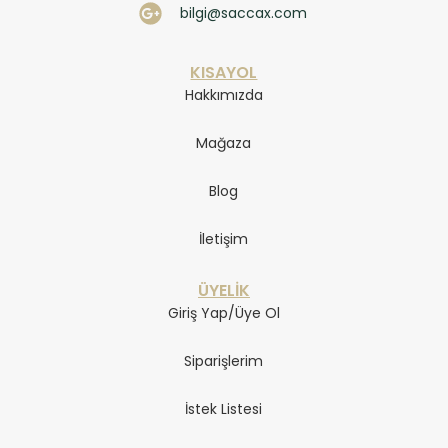
bilgi@saccax.com
KISAYOL
Hakkımızda
Mağaza
Blog
İletişim
ÜYELİK
Giriş Yap/Üye Ol
Siparişlerim
İstek Listesi