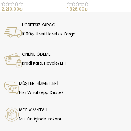
2.210,00
₺
1.326,00
₺
ÜCRETSİZ KARGO
1000₺ Üzeri Ücretsiz Kargo
ONLİNE ÖDEME
Kredi Kartı, Havale/EFT
MÜŞTERİ HİZMETLERİ
Hızlı WhatsApp Destek
İADE AVANTAJI
14 Gün İçinde İmkanı