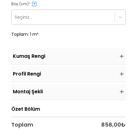
Boy (cm)
*
?
Seçiniz...
Toplam: 1 m²
Kumaş Rengi
Profil Rengi
Montaj Şekli
Özet Bölüm
Toplam
858,00
₺