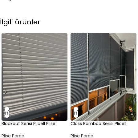
İlgili ürünler
Blackout Serisi Plicell Plise
Class Bamboo Serisi Plicell
Perde
Plise Perde
Plise Perde
Plise Perde