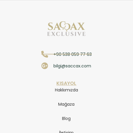
+90 538 059 77 63
bilgi@saccax.com
KISAYOL
Hakkımızda
Mağaza
Blog
İletişim