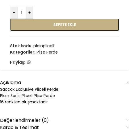
-
+
SEPETE EKLE
Stok kodu:
plainplicell
Kategoriler:
Plise Perde
Paylaş:
Açıklama
Saccax Exclusive Plicell Perde
Plain Serisi Plicell Plise Perde
16 renkten oluşmaktadır.
Değerlendirmeler (0)
Kargo & Teslimat