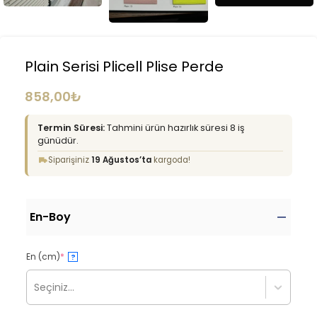
Plain Serisi Plicell Plise Perde
858,00
₺
Termin Süresi:
Tahmini ürün hazırlık süresi 8 iş
günüdür.
Siparişiniz
19 Ağustos’ta
kargoda!
En-Boy
En (cm)
*
?
Seçiniz...