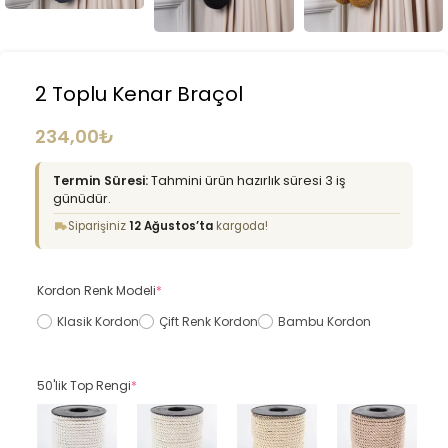
2 Toplu Kenar Braçol
234,00
₺
Termin Süresi:
Tahmini ürün hazırlık süresi 3 iş
günüdür.
Siparişiniz
12 Ağustos’ta
kargoda!
Kordon Renk Modeli
*
Klasik Kordon
Çift Renk Kordon
Bambu Kordon
50'lik Top Rengi
*