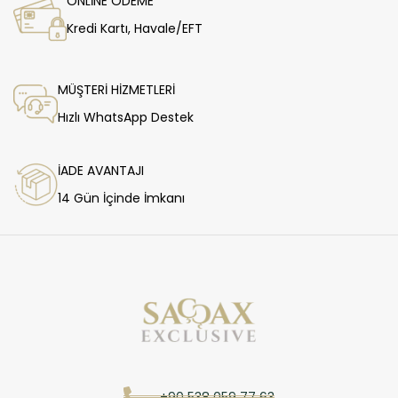
ONLİNE ÖDEME
Kredi Kartı, Havale/EFT
MÜŞTERİ HİZMETLERİ
Hızlı WhatsApp Destek
İADE AVANTAJI
14 Gün İçinde İmkanı
+90 538 059 77 63