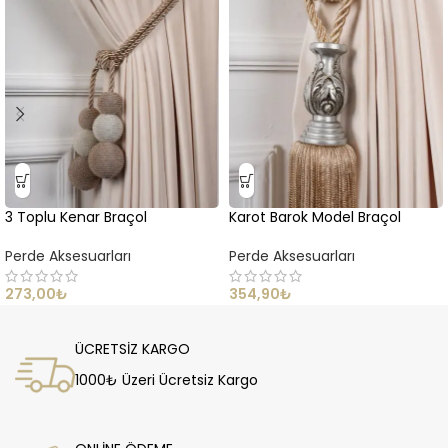
3 Toplu Kenar Braçol
Karot Barok Model Braçol
Perde Aksesuarları
Perde Aksesuarları
273,00
₺
354,90
₺
ÜCRETSİZ KARGO
1000₺ Üzeri Ücretsiz Kargo