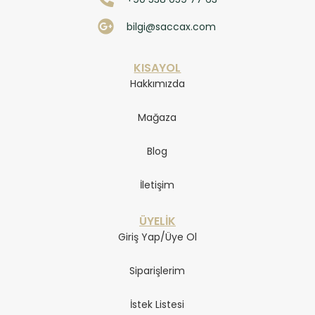
bilgi@saccax.com
KISAYOL
Hakkımızda
Mağaza
Blog
İletişim
ÜYELİK
Giriş Yap/Üye Ol
Siparişlerim
İstek Listesi