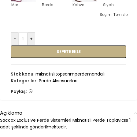
Mor
Bordo
Kahve
Siyah
Seçimi Temizle
-
+
SEPETE EKLE
Stok kodu:
mıknatıslıtopsarımperdemandalı
Kategoriler:
Perde Aksesuarları
Paylaş:
Açıklama
Saccax Exclusive Perde Sistemleri Mıknatıslı Perde Toplayıcısı 1
adet şeklinde gönderilmektedir.