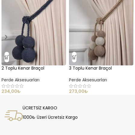
2 Toplu Kenar Braçol
3 Toplu Kenar Braçol
Perde Aksesuarları
Perde Aksesuarları
234,00
₺
273,00
₺
ÜCRETSİZ KARGO
1000₺ Üzeri Ücretsiz Kargo