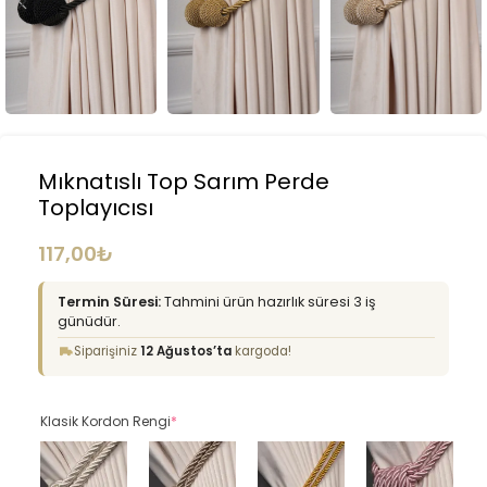
Mıknatıslı Top Sarım Perde
Toplayıcısı
117,00
₺
Termin Süresi:
Tahmini ürün hazırlık süresi 3 iş
günüdür.
Siparişiniz
12 Ağustos’ta
kargoda!
Klasik Kordon Rengi
*