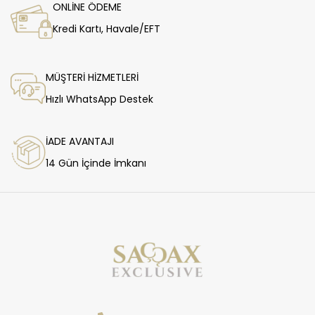
ONLİNE ÖDEME
Kredi Kartı, Havale/EFT
MÜŞTERİ HİZMETLERİ
Hızlı WhatsApp Destek
İADE AVANTAJI
14 Gün İçinde İmkanı